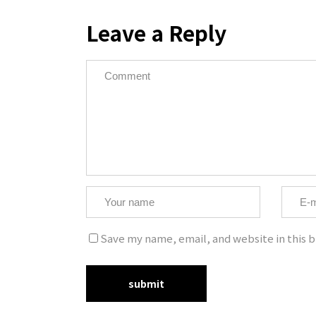
Leave a Reply
Copyrig
Save my name, email, and website in this b