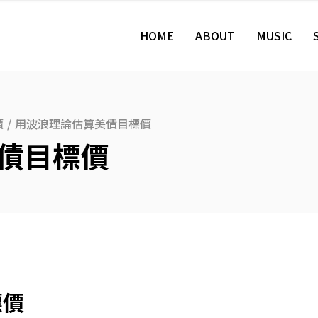
HOME
ABOUT
MUSIC
價
/
用波浪理論估算美債目標價
債目標價
標價