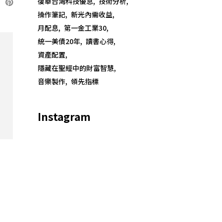
復華台灣科技優息
技術分析
操作筆記
新光內需收益
月配息
第一金工業30
統一美債20年
讀書心得
資產配置
隱藏在聖經中的財富智慧
音樂製作
領先指標
Instagram