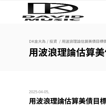
DK金大為
/
投資
/
用波浪理論估算美債目標
用波浪理論估算美
2025-04-05
用波浪理論估算美債目