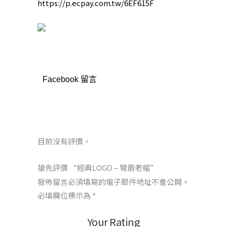
https://p.ecpay.com.tw/6EF615F
Facebook 留言
目前沒有評價。
搶先評價 “經典LOGO – 彎眉老帽”
發佈留言必須填寫的電子郵件地址不會公開。
必填欄位標示為
*
Your Rating