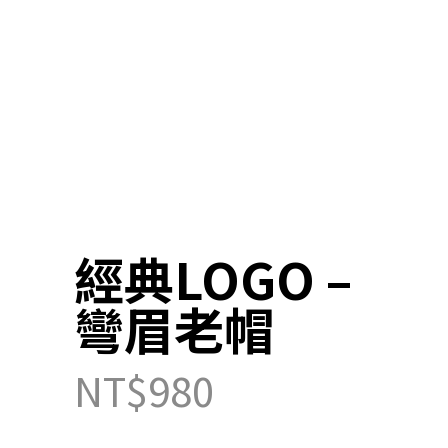
經典LOGO –
彎眉老帽
NT$
980