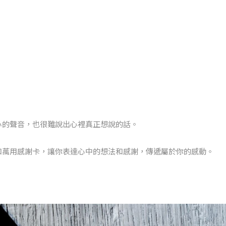
心的聲音，也很難說出心裡真正想說的話。
和萬用感謝卡，讓你表達心中的想法和感謝，傳遞屬於你的感動。