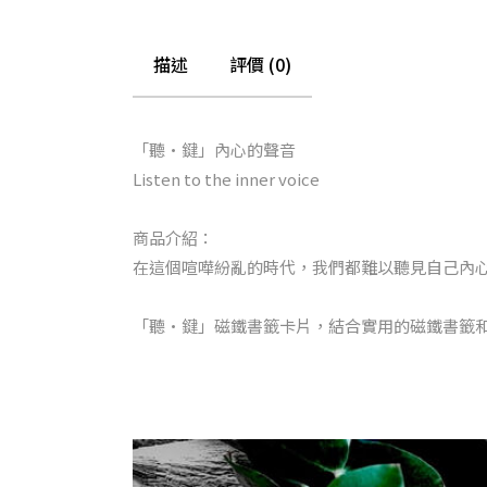
描述
評價 (0)
「聽·鍵」內心的聲音
Listen to the inner voice
商品介紹：
在這個喧嘩紛亂的時代，我們都難以聽見自己內
「聽·鍵」磁鐵書籤卡片，結合實用的磁鐵書籤