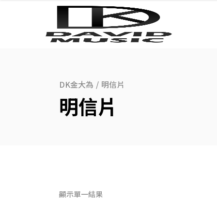
DK金大為
/
明信片
明信片
顯示單一結果