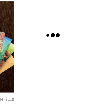
ht @大為音樂整合行銷有限公司 David Music Integrated Marketing C
NT$
210