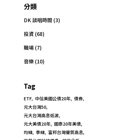
分類
DK 談唱時間
(3)
投資
(68)
職場
(7)
音樂
(10)
Tag
ETF
中信美國公債20年
債券
元大台灣50
元大台灣高息低波
元大美債20年
國泰20年美債
o., Ltd.
均線
季線
富邦台灣優質高息