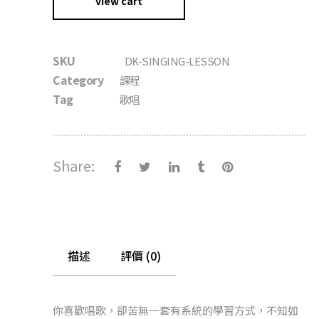
view cart
SKU
DK-SINGING-LESSON
Category
課程
Tag
歌唱
Share:
描述
評價 (0)
你喜歡唱歌，卻苦無一套有系統的學習方式，不知如