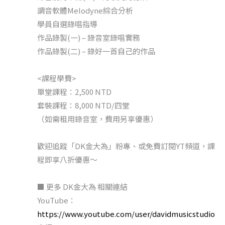
調音軟體Melodyne綜合分析
學員自選錄唱指導
作品錄製(一) – 錄音室錄唱實務
作品錄製(二) – 錄好一首自己的作品
<課程學費>
單堂課程：2,500 NTD
套裝課程：8,000 NTD/四堂
（如需租用錄音室，費用另享優惠）
歡迎追蹤「DK金大為」粉專、或免費訂閱YT頻道，課
程即享八折優惠～
■ 更多 DK金大為 相關連結
YouTube：
https://www.youtube.com/user/davidmusicstudio