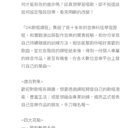
何才能有效的進步嗎？認真想學習唱歌，卻不知道該
如何設定階段目標，看見明顯的改變？
「DK歌唱課程」集結了我十多年的音樂科班學習歷
程，和實戰演出與製作音樂的寶貴經驗，和你分享我
自己持續精進的訓練方法。相信能幫助你唱好喜歡的
歌曲，並在各階段的課程結束後，得到一份個人專屬
的錄音作品。甚至有機會，在各大數位音樂平台上發
行自己的單曲～
<適合對象>
歡迎對歌唱有興趣，想要透過課程開發自己的歌唱潛
能、豐富生活；或是想藉由專業訓練，進而正式發表
自己音樂作品的朋友，手刀報名喔～
<四大亮點>
一、獨創教學系統