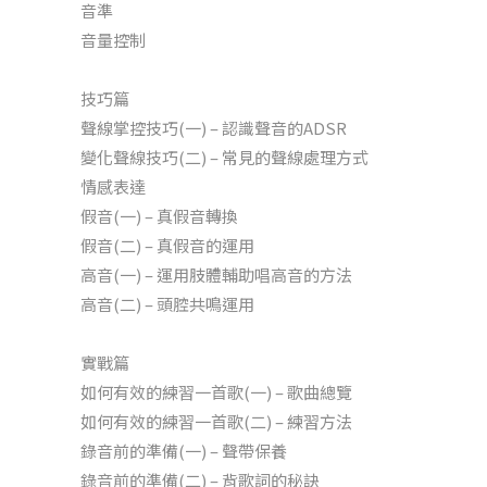
音準
音量控制
技巧篇
聲線掌控技巧(一) – 認識聲音的ADSR
變化聲線技巧(二) – 常見的聲線處理方式
情感表達
假音(一) – 真假音轉換
假音(二) – 真假音的運用
高音(一) – 運用肢體輔助唱高音的方法
高音(二) – 頭腔共鳴運用
實戰篇
如何有效的練習一首歌(一) – 歌曲總覽
如何有效的練習一首歌(二) – 練習方法
錄音前的準備(一) – 聲帶保養
錄音前的準備(二) – 背歌詞的秘訣