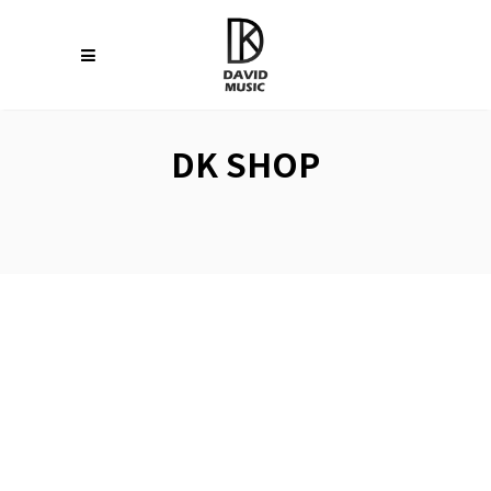
DK SHOP