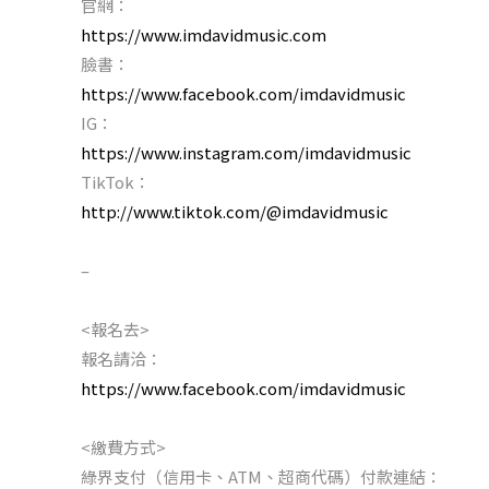
官網：
https://www.imdavidmusic.com
臉書：
https://www.facebook.com/imdavidmusic
IG：
https://www.instagram.com/imdavidmusic
TikTok：
http://www.tiktok.com/@imdavidmusic
–
<報名去>
報名請洽：
https://www.facebook.com/imdavidmusic
<繳費方式>
綠界支付（信用卡、ATM、超商代碼）付款連結：