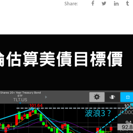
Share: