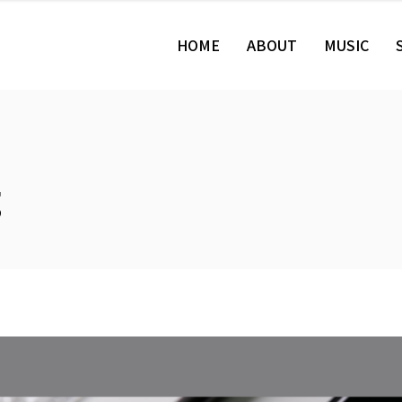
HOME
ABOUT
MUSIC
g