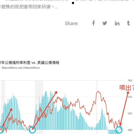
豫的就把書帶回家研讀。...
Share: