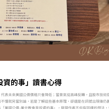
投資的事」讀書心得
，代表未來美國公債價格只會降低；當景氣從高峰反轉，且股市技術
看不懂就另當別論，若是了解這些基本原理，卻還是在訊號出現後仍
本「美國公債-美元教會我投資的事」，發現作者不但有同樣的想法，