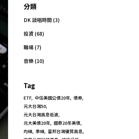
分類
DK 談唱時間
(3)
投資
(68)
職場
(7)
音樂
(10)
Tag
ETF
中信美國公債20年
債券
元大台灣50
元大台灣高息低波
元大美債20年
國泰20年美債
均線
季線
富邦台灣優質高息