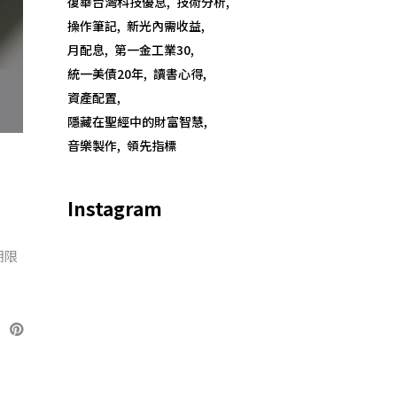
復華台灣科技優息
技術分析
操作筆記
新光內需收益
月配息
第一金工業30
統一美債20年
讀書心得
資產配置
隱藏在聖經中的財富智慧
音樂製作
領先指標
Instagram
期限