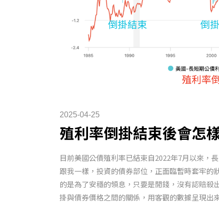
2025-04-25
殖利率倒掛結束後會怎
目前美國公債殖利率已結束自2022年7月以來
跟我一樣，投資的債券部位，正面臨暫時套牢的
的是為了安穩的領息，只要是閒錢，沒有認賠殺
掛與債券價格之間的關係，用客觀的數據呈現出來跟