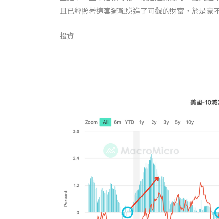
且已經照著這套邏輯賺進了可觀的財富，於是豪不猶
投資