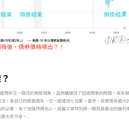
樣？
，長達兩年又一個月的倒掛現象，且持續維持了超過兩季的時間。很多
狀況。我自己的帳面損失，也一度達到七位數。當然，投資債券最大
出的必要。為了加強持債信心，這篇文章特別將一眼就能看出的殖利
大家分享。...