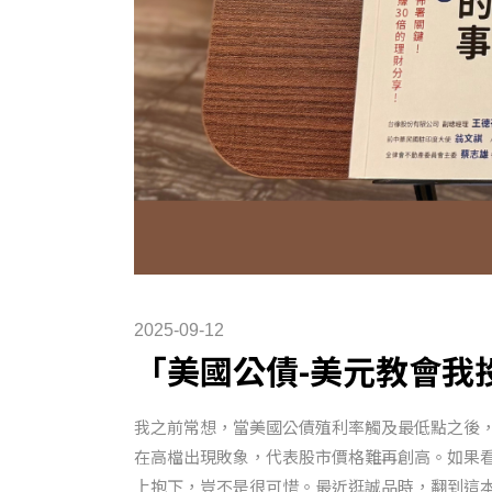
2025-09-12
「美國公債-美元教會我
我之前常想，當美國公債殖利率觸及最低點之後
在高檔出現敗象，代表股市價格難再創高。如果
上抱下，豈不是很可惜。最近逛誠品時，翻到這