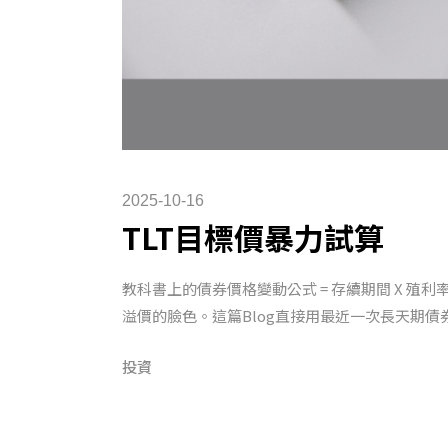
2025-10-16
TLT目標價暴力試算
教科書上的債券價格變動公式 = 存續期間 X 
溢價的臉色。這篇Blog直接用最近一次長天期債券
投資