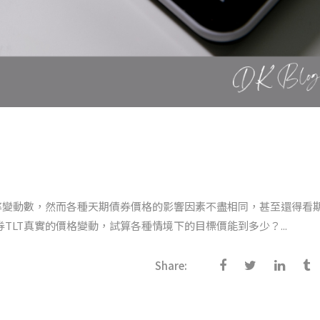
殖利率變動數，然而各種天期債券價格的影響因素不盡相同，甚至還得看
TLT真實的價格變動，試算各種情境下的目標價能到多少？...
Share: