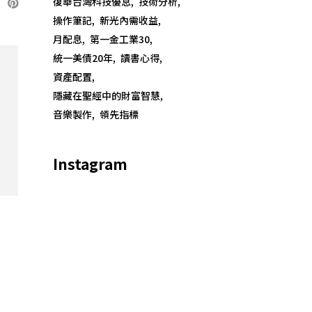
復華台灣科技優息
技術分析
操作筆記
新光內需收益
月配息
第一金工業30
統一美債20年
讀書心得
資產配置
隱藏在聖經中的財富智慧
音樂製作
領先指標
Instagram