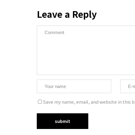
Leave a Reply
Copyrig
Save my name, email, and website in this b