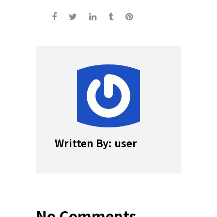
Written By: user
No Comments