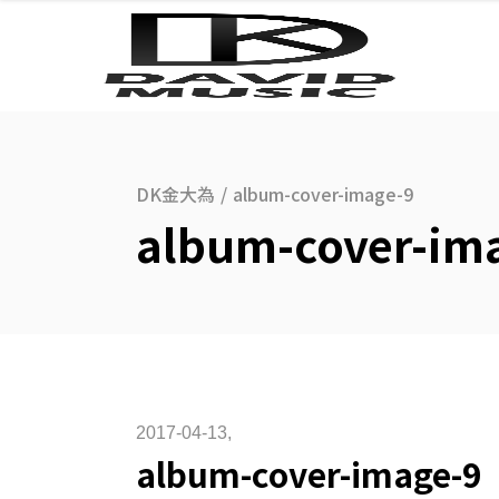
DK金大為
/
album-cover-image-9
album-cover-im
2017-04-13
album-cover-image-9