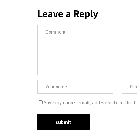
Leave a Reply
Copyrig
Save my name, email, and website in this b