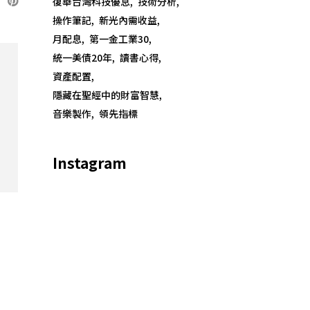
復華台灣科技優息
技術分析
操作筆記
新光內需收益
月配息
第一金工業30
統一美債20年
讀書心得
資產配置
隱藏在聖經中的財富智慧
音樂製作
領先指標
Instagram