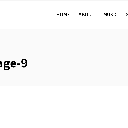
HOME
ABOUT
MUSIC
age-9