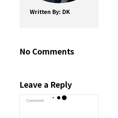
Written By: DK
No Comments
Leave a Reply