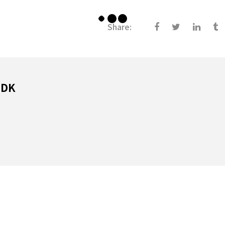
Share:
 DK