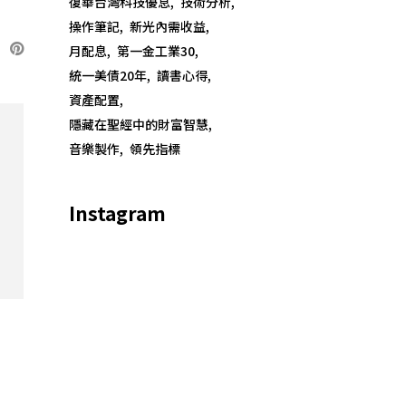
復華台灣科技優息
技術分析
操作筆記
新光內需收益
月配息
第一金工業30
統一美債20年
讀書心得
資產配置
隱藏在聖經中的財富智慧
音樂製作
領先指標
Instagram