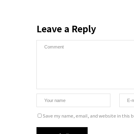
Leave a Reply
Copyrig
Save my name, email, and website in this b