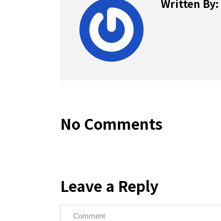
Written By:
No Comments
Leave a Reply