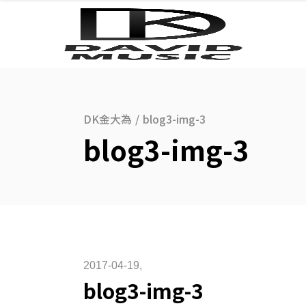
DK金大為
/
blog3-img-3
blog3-img-3
2017-04-19
blog3-img-3