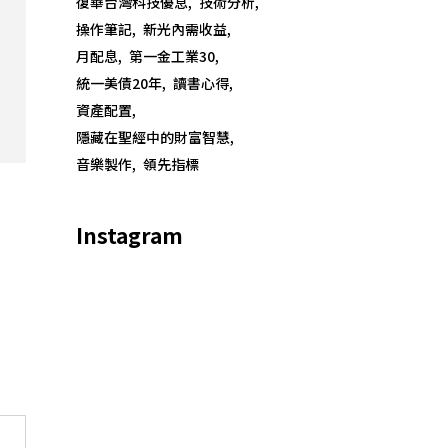
復華台灣科技優息
技術分析
操作筆記
新光內需收益
月配息
第一金工業30
統一美債20年
讀書心得
資產配置
隱藏在聖經中的財富智慧
音樂製作
領先指標
Instagram