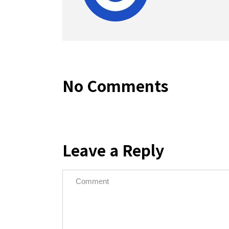
No Comments
Leave a Reply
Copyrig