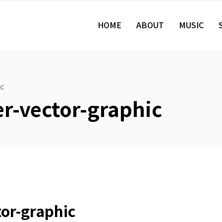
HOME
ABOUT
MUSIC
ic
r-vector-graphic
or-graphic