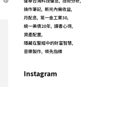
復華台灣科技優息
技術分析
操作筆記
新光內需收益
月配息
第一金工業30
統一美債20年
讀書心得
資產配置
隱藏在聖經中的財富智慧
音樂製作
領先指標
Instagram