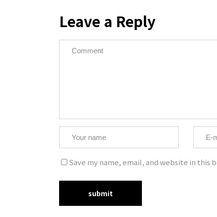
Leave a Reply
Copyrig
Save my name, email, and website in this b