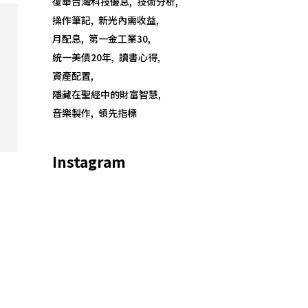
復華台灣科技優息
技術分析
操作筆記
新光內需收益
月配息
第一金工業30
統一美債20年
讀書心得
資產配置
隱藏在聖經中的財富智慧
音樂製作
領先指標
Instagram