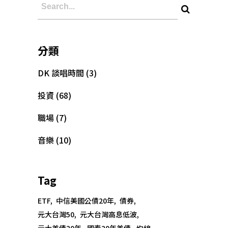
分類
DK 談唱時間
(3)
投資
(68)
職場
(7)
音樂
(10)
Tag
Copyright @大為音樂整合行銷有限公司
ETF
中信美國公債20年
債券
David Music Integrated Marketing Co.,
元大台灣50
元大台灣高息低波
Ltd.