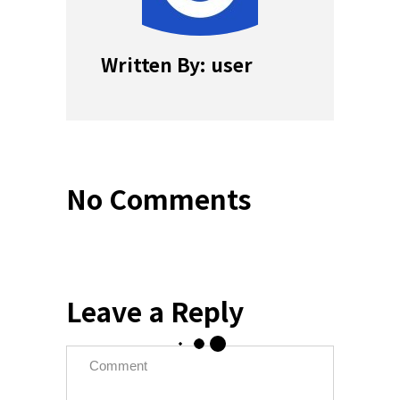
Written By: user
No Comments
Leave a Reply