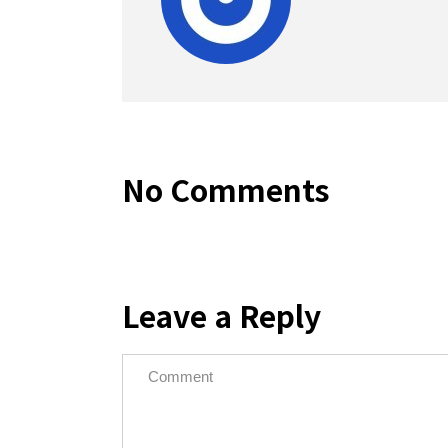
No Comments
Leave a Reply
Copyrig