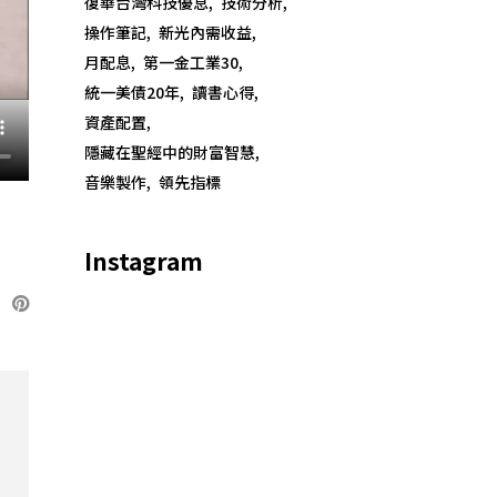
復華台灣科技優息
技術分析
操作筆記
新光內需收益
月配息
第一金工業30
統一美債20年
讀書心得
資產配置
隱藏在聖經中的財富智慧
音樂製作
領先指標
Instagram