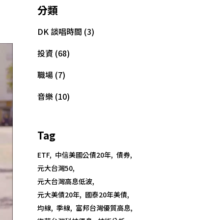
分類
DK 談唱時間
(3)
投資
(68)
職場
(7)
音樂
(10)
Tag
ETF
中信美國公債20年
債券
元大台灣50
元大台灣高息低波
元大美債20年
國泰20年美債
均線
季線
富邦台灣優質高息