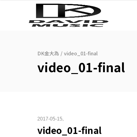
DK金大為
/
video_01-final
video_01-final
2017-05-15
video_01-final